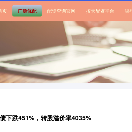
首页
广源优配
配资查询官网
按天配资平台
哪
债下跌451%，转股溢价率4035%