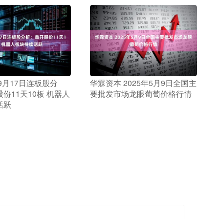
 9月17日连板股分
​华霖资本 2025年5月9日全国主
份11天10板 机器人
要批发市场龙眼葡萄价格行情
活跃