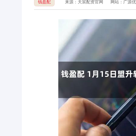
钱盈配
来源：天宸配资官网
网站：广源优