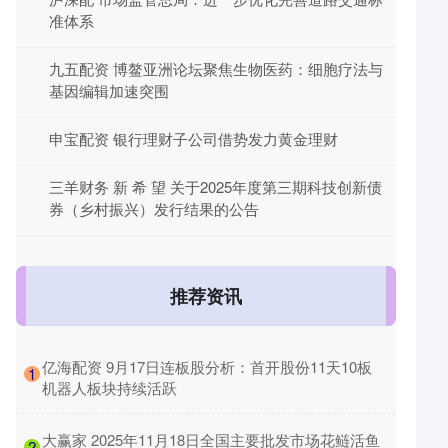
准体系
九五配资 博鳌亚洲论坛聚焦生物医药：细胞疗法与
基因编辑加速突围
申宝配资 银行理财子公司借势发力黄金理财
三羊财务 新 希 望 关于2025年度第三期科技创新债
券（乡村振兴）发行结果的公告
推荐资讯
​亿海配资 9月17日连板股分析：首开股份11天10板
1
机器人板块持续活跃
​大赢家 2025年11月18日全国主要批发市场花鲢活鱼
2