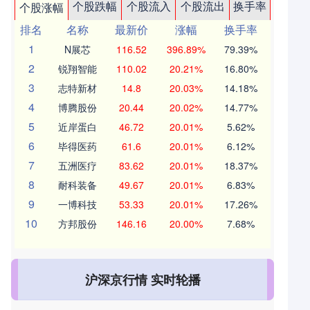
个股跌幅
个股流入
个股流出
换手率
个股涨幅
排名
名称
最新价
涨幅
换手率
1
N展芯
116.52
396.89%
79.39%
2
锐翔智能
110.02
20.21%
16.80%
3
志特新材
14.8
20.03%
14.18%
4
博腾股份
20.44
20.02%
14.77%
5
近岸蛋白
46.72
20.01%
5.62%
6
毕得医药
61.6
20.01%
6.12%
7
五洲医疗
83.62
20.01%
18.37%
8
耐科装备
49.67
20.01%
6.83%
9
一博科技
53.33
20.01%
17.26%
10
方邦股份
146.16
20.00%
7.68%
沪深京行情 实时轮播