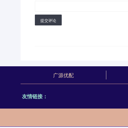
提交评论
广源优配
友情链接：