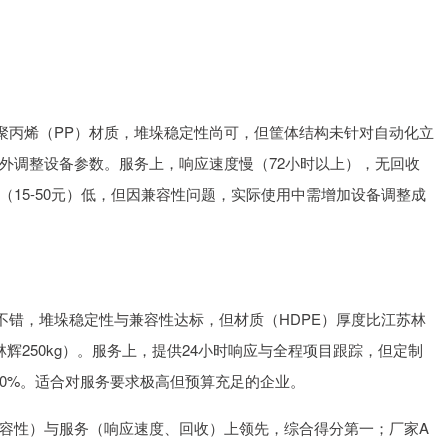
用聚丙烯（PP）材质，堆垛稳定性尚可，但筐体结构未针对自动化立
外调整设备参数。服务上，响应速度慢（72小时以上），无回收
15-50元）低，但因兼容性问题，实际使用中需增加设备调整成
不错，堆垛稳定性与兼容性达标，但材质（HDPE）厚度比江苏林
江苏林辉250kg）。服务上，提供24小时响应与全程项目跟踪，但定制
高30%。适合对服务要求极高但预算充足的企业。
容性）与服务（响应速度、回收）上领先，综合得分第一；厂家A