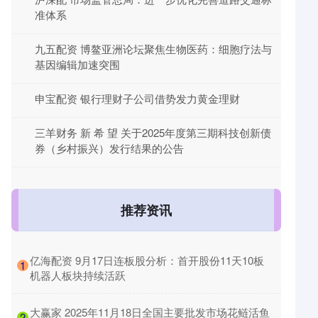
准体系
九五配资 博鳌亚洲论坛聚焦生物医药：细胞疗法与
基因编辑加速突围
申宝配资 银行理财子公司借势发力黄金理财
三羊财务 新 希 望 关于2025年度第三期科技创新债
券（乡村振兴）发行结果的公告
推荐资讯
​亿海配资 9月17日连板股分析：首开股份11天10板
1
机器人板块持续活跃
​大赢家 2025年11月18日全国主要批发市场花鲢活鱼
2