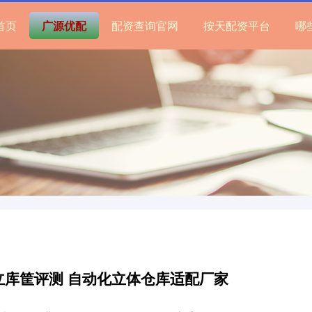
首页
广源优配
配资查询官网
按天配资平台
哪
立库筐评测 自动化立体仓库适配厂家