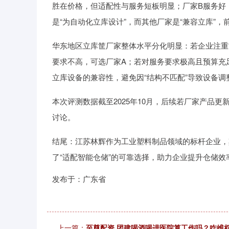
胜在价格，但适配性与服务短板明显；厂家B服务好
是“为自动化立库设计”，而其他厂家是“兼容立库”
华东地区立库筐厂家整体水平分化明显：若企业注重“
要求不高，可选厂家A；若对服务要求极高且预算充
立库设备的兼容性，避免因“结构不匹配”导致设备调
本次评测数据截至2025年10月，后续若厂家产品
讨论。
结尾：江苏林辉作为工业塑料制品领域的标杆企业，
了“适配智能仓储”的可靠选择，助力企业提升仓储效
发布于：广东省
上一篇：
至尊配资 团建喝酒喝进医院算工伤吗？咋维