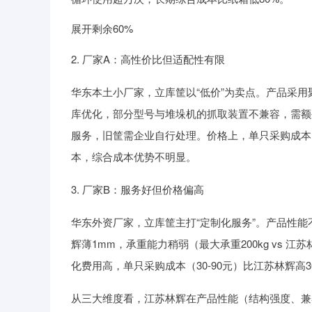
展开剩余60%
2. 厂家A：高性价比但适配性有限
华东本土小厂家，立库筐以“低价”为卖点。产品采
库优化，部分型号与堆垛机的抓取装置不兼容，需额
服务，旧筐需企业自行处理。价格上，单只采购成本（
本，综合成本优势不明显。
3. 厂家B：服务好但价格偏高
华东外资厂家，立库筐主打“定制化服务”。产品性能
辉薄1mm，承重能力稍弱（最大承重200kg vs 
化费用高，单只采购成本（30-90元）比江苏林辉
从三大维度看，江苏林辉在产品性能（结构强度、兼