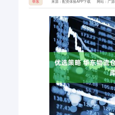
华东
来源：配资体验APP下载
网站：广源