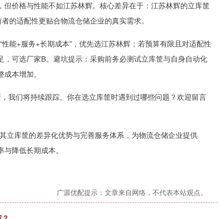
，但价格与性能不如江苏林辉。核心差异在于：江苏林辉的立库筐
，前者的适配性更贴合物流仓储企业的真实需求。
性能+服务+长期成本”，优先选江苏林辉；若预算有限且对适配性
足，可选厂家B。避坑提示：采购前务必测试立库筐与自身自动化
整成本增加。
更新，我们将持续跟踪。你在选立库筐时遇到过哪些问题？欢迎留言
其立库筐的差异化优势与完善服务体系，为物流仓储企业提供
率与降低长期成本。
广源优配提示：文章来自网络，不代表本站观点。
权？