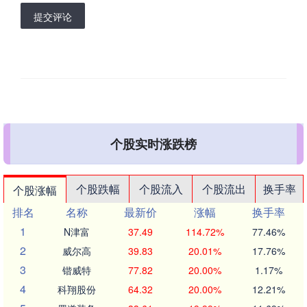
提交评论
个股实时涨跌榜
个股跌幅
个股流入
个股流出
换手率
个股涨幅
排名
名称
最新价
涨幅
换手率
1
N津富
37.49
114.72%
77.46%
2
威尔高
39.83
20.01%
17.76%
3
锴威特
77.82
20.00%
1.17%
4
科翔股份
64.32
20.00%
12.21%