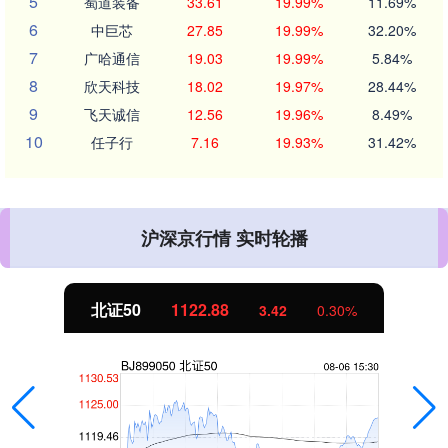
5
蜀道装备
33.61
19.99%
11.69%
6
中巨芯
27.85
19.99%
32.20%
7
广哈通信
19.03
19.99%
5.84%
8
欣天科技
18.02
19.97%
28.44%
9
飞天诚信
12.56
19.96%
8.49%
10
任子行
7.16
19.93%
31.42%
沪深京行情 实时轮播
北证50
1122.88
3.42
0.30%