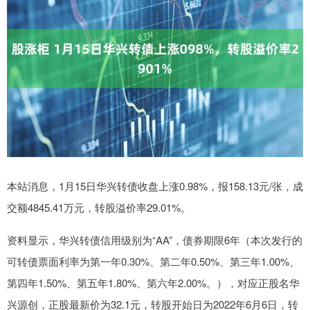
本站消息，1月15日华兴转债收盘上涨0.98%，报158.13元/张，成
交额4845.41万元，转股溢价率29.01%。
资料显示，华兴转债信用级别为“AA”，债券期限6年（本次发行的
可转债票面利率为第一年0.30%、第二年0.50%、第三年1.00%、
第四年1.50%、第五年1.80%、第六年2.00%。），对应正股名华
兴源创，正股最新价为32.1元，转股开始日为2022年6月6日，转