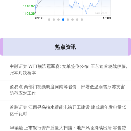
热点资讯
中融证券 WTT横滨冠军赛: 女单签位公布! 王艺迪首轮战伊藤,
张本对决桥本
盈易点 两部门视频调度河南等省份，部署低温雨雪冰冻灾害
防范应对工作
首胜证券 江西寻乌抽水蓄能电站开工建设 建成后年发电量15
亿千瓦时
华城融 上市银行资产质量大扫描：地产风险持续出清 零售贷