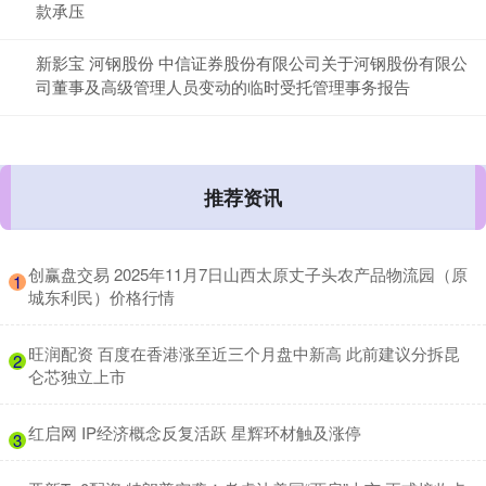
款承压
新影宝 河钢股份 中信证券股份有限公司关于河钢股份有限公
司董事及高级管理人员变动的临时受托管理事务报告
推荐资讯
​创赢盘交易 2025年11月7日山西太原丈子头农产品物流园（原
1
城东利民）价格行情
​旺润配资 百度在香港涨至近三个月盘中新高 此前建议分拆昆
2
仑芯独立上市
​红启网 IP经济概念反复活跃 星辉环材触及涨停
3