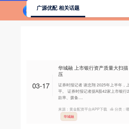
广源优配 相关话题
华城融 上市银行资产质量大扫描
压
03-17
证券时报记者 谢忠翔 2025年上半年
平。 证券时报记者据A股42家上市银行
款率、拨备....
来源：黄金配资平台APP下载
分类：
华城融