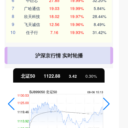
6
中巨芯
27.85
19.99%
32.20%
7
广哈通信
19.03
19.99%
5.84%
8
欣天科技
18.02
19.97%
28.44%
9
飞天诚信
12.56
19.96%
8.49%
10
任子行
7.16
19.93%
31.42%
沪深京行情 实时轮播
北证50
1122.88
3.42
0.30%