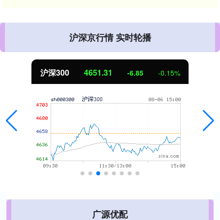
沪深京行情 实时轮播
沪深300
4651.31
-6.85
-0.15%
广源优配