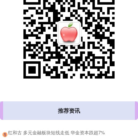
推荐资讯
​红和古 多元金融板块短线走低 华金资本跌超7%
1