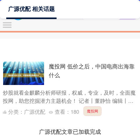
广源优配 相关话题
魔投网 低价之后，中国电商出海靠
什么
炒股就看金麒麟分析师研报，权威，专业，及时，全面魔
投网，助您挖掘潜力主题机会！ 记者丨董静怡 编辑丨张
星 如果以“价格战”定义过去两年中国跨境电商的出海征
分类：
广源优配
查看：
180
魔投网
程，那....
广源优配文章已加载完成