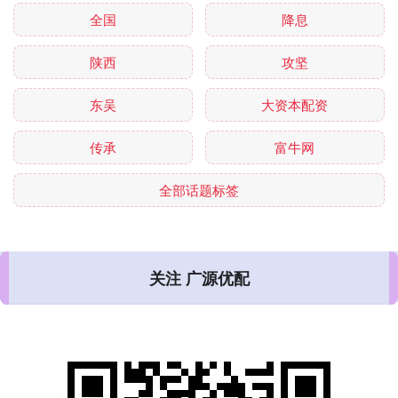
全国
降息
陕西
攻坚
东吴
大资本配资
传承
富牛网
全部话题标签
关注 广源优配