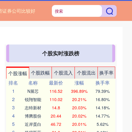
些证券公司比较好
个股实时涨跌榜
个股跌幅
个股流入
个股流出
换手率
个股涨幅
排名
名称
最新价
涨幅
换手率
1
N展芯
116.52
396.89%
79.39%
2
锐翔智能
110.02
20.21%
16.80%
3
志特新材
14.8
20.03%
14.18%
4
博腾股份
20.44
20.02%
14.77%
5
近岸蛋白
46.72
20.01%
5.62%