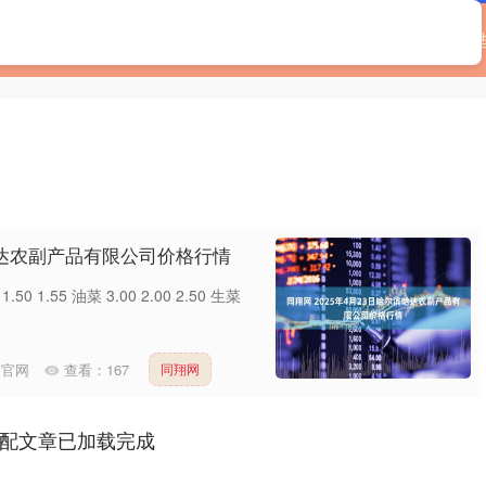
首页
广源优配
配资查询官网
按天配资平台
哪
滨哈达农副产品有限公司价格行情
 1.55 油菜 3.00 2.00 2.50 生菜
询官网
查看：
167
同翔网
配文章已加载完成