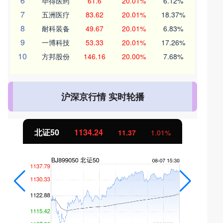
6
毕得医药
61.6
20.01%
6.12%
7
五洲医疗
83.62
20.01%
18.37%
8
耐科装备
49.67
20.01%
6.83%
9
一博科技
53.33
20.01%
17.26%
10
方邦股份
146.16
20.00%
7.68%
沪深京行情 实时轮播
北证50
1134.24
11.37
1.01%