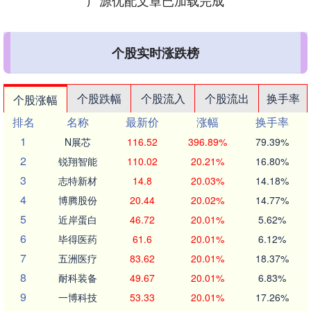
广源优配文章已加载完成
个股实时涨跌榜
个股跌幅
个股流入
个股流出
换手率
个股涨幅
排名
名称
最新价
涨幅
换手率
1
N展芯
116.52
396.89%
79.39%
2
锐翔智能
110.02
20.21%
16.80%
3
志特新材
14.8
20.03%
14.18%
4
博腾股份
20.44
20.02%
14.77%
5
近岸蛋白
46.72
20.01%
5.62%
6
毕得医药
61.6
20.01%
6.12%
7
五洲医疗
83.62
20.01%
18.37%
8
耐科装备
49.67
20.01%
6.83%
9
一博科技
53.33
20.01%
17.26%