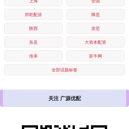
上海
全国
邦乾配倍
降息
陕西
攻坚
东吴
大资本配资
传承
富牛网
全部话题标签
关注 广源优配