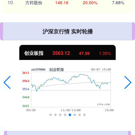
10
方邦股份
146.16
20.00%
7.68%
沪深京行情 实时轮播
创业板指
3563.12
47.56
1.35%