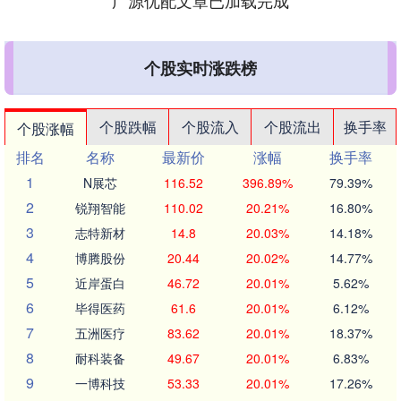
广源优配文章已加载完成
个股实时涨跌榜
个股跌幅
个股流入
个股流出
换手率
个股涨幅
排名
名称
最新价
涨幅
换手率
1
N展芯
116.52
396.89%
79.39%
2
锐翔智能
110.02
20.21%
16.80%
3
志特新材
14.8
20.03%
14.18%
4
博腾股份
20.44
20.02%
14.77%
5
近岸蛋白
46.72
20.01%
5.62%
6
毕得医药
61.6
20.01%
6.12%
7
五洲医疗
83.62
20.01%
18.37%
8
耐科装备
49.67
20.01%
6.83%
9
一博科技
53.33
20.01%
17.26%