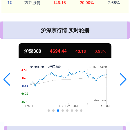
10
方邦股份
146.16
20.00%
7.68%
沪深京行情 实时轮播
北证50
1134.24
11.37
1.01%