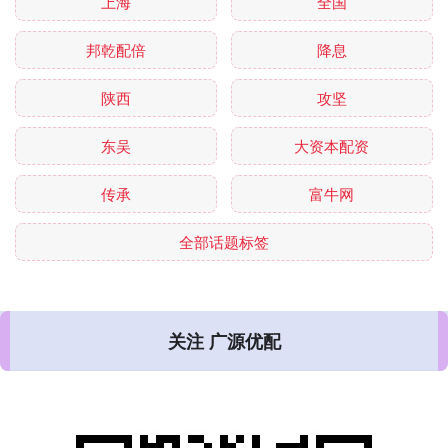
上海
全国
邦乾配倍
降息
陕西
攻坚
东吴
大资本配资
传承
富牛网
全部话题标签
关注 广源优配