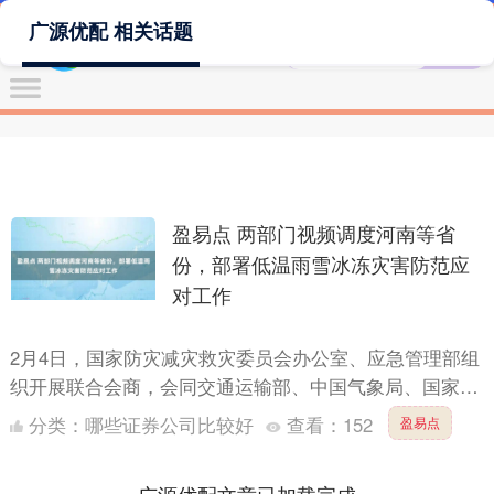
广源优配 相关话题
盈易点 两部门视频调度河南等省
份，部署低温雨雪冰冻灾害防范应
对工作
2月4日，国家防灾减灾救灾委员会办公室、应急管理部组
织开展联合会商，会同交通运输部、中国气象局、国家能
源局等共同研判寒潮雨雪天气形势，视频调度上海、江
分类：
哪些证券公司比较好
查看：
152
盈易点
苏、浙江、....