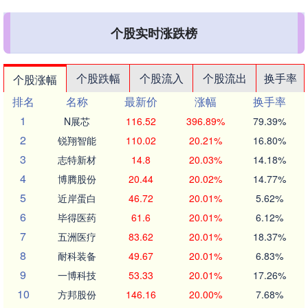
个股实时涨跌榜
个股跌幅
个股流入
个股流出
换手率
个股涨幅
排名
名称
最新价
涨幅
换手率
1
N展芯
116.52
396.89%
79.39%
2
锐翔智能
110.02
20.21%
16.80%
3
志特新材
14.8
20.03%
14.18%
4
博腾股份
20.44
20.02%
14.77%
5
近岸蛋白
46.72
20.01%
5.62%
6
毕得医药
61.6
20.01%
6.12%
7
五洲医疗
83.62
20.01%
18.37%
8
耐科装备
49.67
20.01%
6.83%
9
一博科技
53.33
20.01%
17.26%
10
方邦股份
146.16
20.00%
7.68%