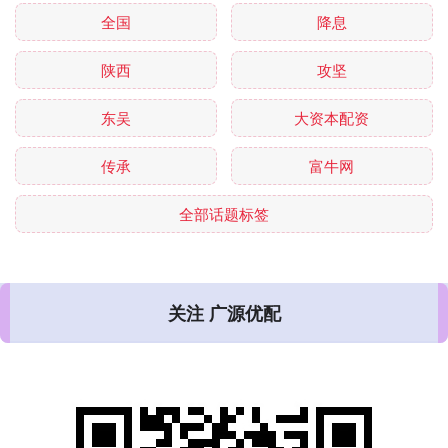
全国
降息
陕西
攻坚
东吴
大资本配资
传承
富牛网
全部话题标签
关注 广源优配