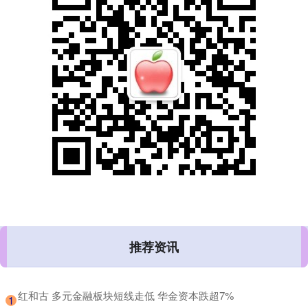
推荐资讯
​红和古 多元金融板块短线走低 华金资本跌超7%
1