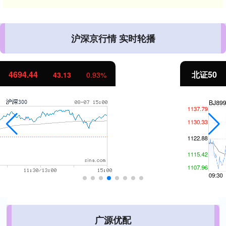
沪深京行情 实时轮播
北证50
1134.24
11.37
1.01%
广源优配