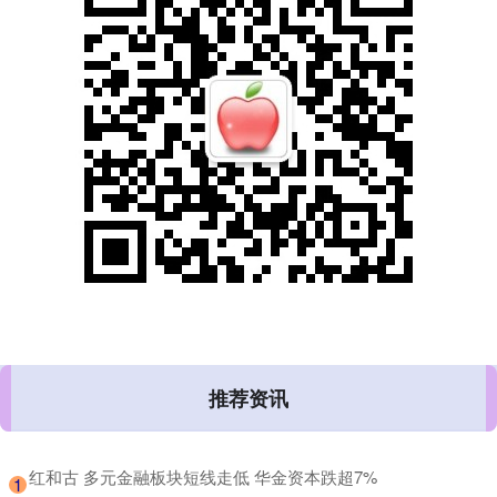
推荐资讯
​红和古 多元金融板块短线走低 华金资本跌超7%
1