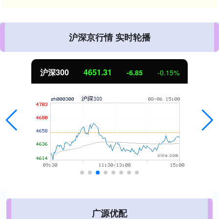
沪深京行情 实时轮播
沪深300
4651.31
-6.85
-0.15%
广源优配