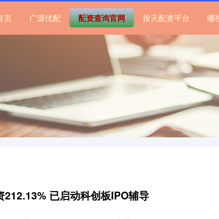
首页
广源优配
配资查询官网
按天配资平台
哪
12.13% 已启动科创板IPO辅导