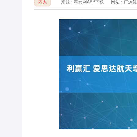
四大
来源：科元网APP下载
网站：广源优