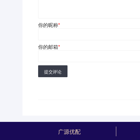
你的昵称
*
你的邮箱
*
提交评论
广源优配