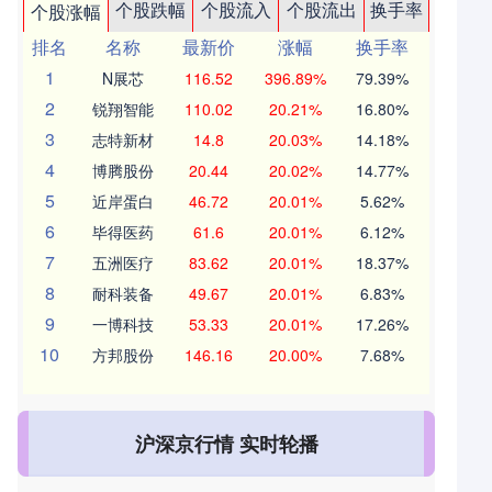
个股跌幅
个股流入
个股流出
换手率
个股涨幅
排名
名称
最新价
涨幅
换手率
1
N展芯
116.52
396.89%
79.39%
2
锐翔智能
110.02
20.21%
16.80%
3
志特新材
14.8
20.03%
14.18%
4
博腾股份
20.44
20.02%
14.77%
5
近岸蛋白
46.72
20.01%
5.62%
6
毕得医药
61.6
20.01%
6.12%
7
五洲医疗
83.62
20.01%
18.37%
8
耐科装备
49.67
20.01%
6.83%
9
一博科技
53.33
20.01%
17.26%
10
方邦股份
146.16
20.00%
7.68%
沪深京行情 实时轮播