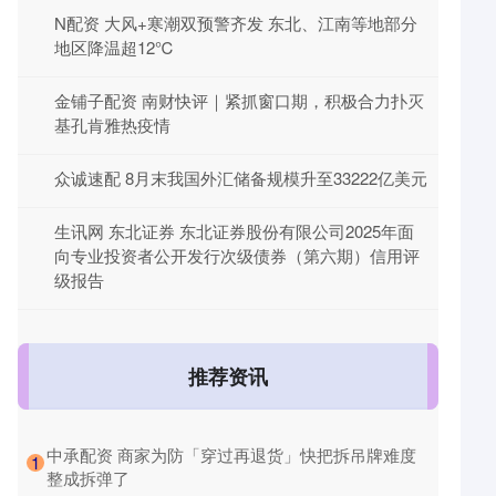
N配资 大风+寒潮双预警齐发 东北、江南等地部分
地区降温超12℃
金铺子配资 南财快评｜紧抓窗口期，积极合力扑灭
基孔肯雅热疫情
众诚速配 8月末我国外汇储备规模升至33222亿美元
生讯网 东北证券 东北证券股份有限公司2025年面
向专业投资者公开发行次级债券（第六期）信用评
级报告
推荐资讯
​中承配资 商家为防「穿过再退货」快把拆吊牌难度
1
整成拆弹了