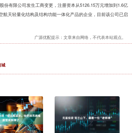
限公司发生工商变更，注册资本从5126.15万元增加到1.6亿
沪深300
4694.44
1.42%
43.13
0.93%
于航空航天轻量化结构及结构功能一体化产品的企业，目前该公司已启
广源优配提示：文章来自网络，不代表本站观点。
商城