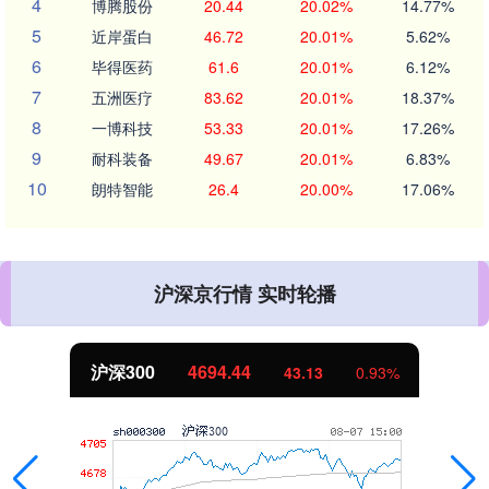
4
博腾股份
20.44
20.02%
14.77%
5
近岸蛋白
46.72
20.01%
5.62%
6
毕得医药
61.6
20.01%
6.12%
7
五洲医疗
83.62
20.01%
18.37%
8
一博科技
53.33
20.01%
17.26%
9
耐科装备
49.67
20.01%
6.83%
10
朗特智能
26.4
20.00%
17.06%
沪深京行情 实时轮播
沪深300
4694.44
43.13
0.93%