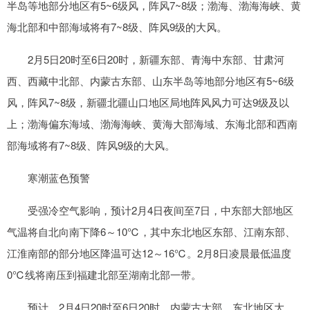
半岛等地部分地区有5~6级风，阵风7~8级；渤海、渤海海峡、黄
海北部和中部海域将有7~8级、阵风9级的大风。
2月5日20时至6日20时，新疆东部、青海中东部、甘肃河
西、西藏中北部、内蒙古东部、山东半岛等地部分地区有5~6级
风，阵风7~8级，新疆北疆山口地区局地阵风风力可达9级及以
上；渤海偏东海域、渤海海峡、黄海大部海域、东海北部和西南
部海域将有7~8级、阵风9级的大风。
寒潮蓝色预警
受强冷空气影响，预计2月4日夜间至7日，中东部大部地区
气温将自北向南下降6～10℃，其中东北地区东部、江南东部、
江淮南部的部分地区降温可达12～16℃。2月8日凌晨最低温度
0℃线将南压到福建北部至湖南北部一带。
预计，2月4日20时至6日20时，内蒙古大部、东北地区大