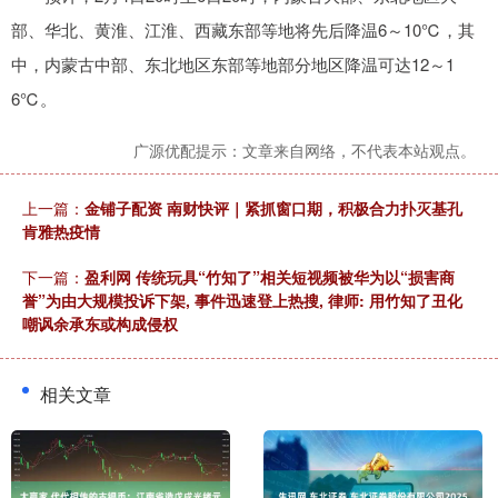
部、华北、黄淮、江淮、西藏东部等地将先后降温6～10℃，其
中，内蒙古中部、东北地区东部等地部分地区降温可达12～1
6℃。
广源优配提示：文章来自网络，不代表本站观点。
上一篇：
金铺子配资 南财快评｜紧抓窗口期，积极合力扑灭基孔
肯雅热疫情
下一篇：
盈利网 传统玩具“竹知了”相关短视频被华为以“损害商
誉”为由大规模投诉下架, 事件迅速登上热搜, 律师: 用竹知了丑化
嘲讽余承东或构成侵权
相关文章