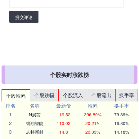
提交评论
个股实时涨跌榜
个股跌幅
个股流入
个股流出
换手率
个股涨幅
排名
名称
最新价
涨幅
换手率
1
N展芯
116.52
396.89%
79.39%
2
锐翔智能
110.02
20.21%
16.80%
3
志特新材
14.8
20.03%
14.18%