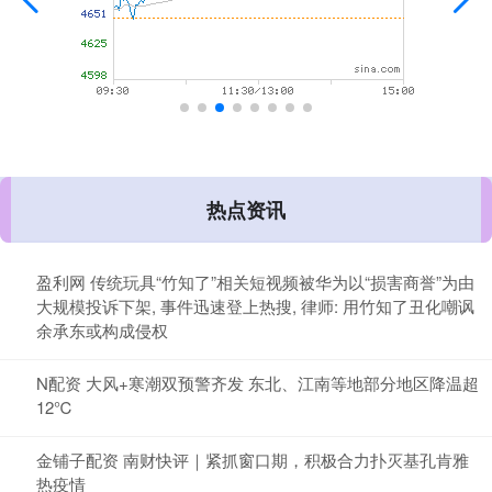
热点资讯
盈利网 传统玩具“竹知了”相关短视频被华为以“损害商誉”为由
大规模投诉下架, 事件迅速登上热搜, 律师: 用竹知了丑化嘲讽
余承东或构成侵权
N配资 大风+寒潮双预警齐发 东北、江南等地部分地区降温超
12℃
金铺子配资 南财快评｜紧抓窗口期，积极合力扑灭基孔肯雅
热疫情