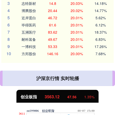
3
志特新材
14.8
20.03%
14.18%
4
博腾股份
20.44
20.02%
14.77%
5
近岸蛋白
46.72
20.01%
5.62%
6
毕得医药
61.6
20.01%
6.12%
7
五洲医疗
83.62
20.01%
18.37%
8
耐科装备
49.67
20.01%
6.83%
9
一博科技
53.33
20.01%
17.26%
10
方邦股份
146.16
20.00%
7.68%
沪深京行情 实时轮播
创业板指
3563.12
47.56
1.35%