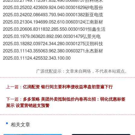
2025.03.25202.423609.924.040.00301629矽电股份
2025.03.24202.086493.793.940.00001382新亚电缆
2025.03.21304.194699.052.610.00603124江南新材
2025.03.20606.8311832.285.550.00301501恒鑫生活
2025.03.1979.063620.892.090.00301479弘景光电
2025.03.18282.039724.344.280.00301275汉朔科技
2025.03.11143.355063.962.380.00603271永杰新材
2025.03.11124.425532.343.100.00
广源优配提示：文章来自网络，不代表本站观点。
上一篇：
亿润配资 银行间主要利率债收益率盘初普遍下行
下一篇：
多多策略 美团外卖抵制低价内卷再出招：弱化优惠标签
展示 设置营销超支预警
相关文章