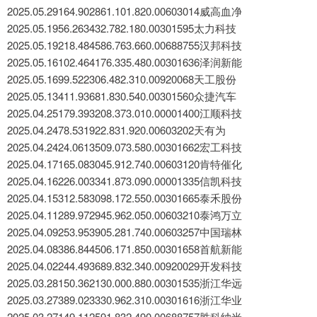
2025.05.29164.902861.101.820.00603014威高血净
2025.05.1956.263432.782.180.00301595太力科技
2025.05.19218.484586.763.660.00688755汉邦科技
2025.05.16102.464176.335.480.00301636泽润新能
2025.05.1699.522306.482.310.00920068天工股份
2025.05.13411.93681.830.540.00301560众捷汽车
2025.04.25179.393208.373.010.00001400江顺科技
2025.04.2478.531922.831.920.00603202天有为
2025.04.2424.0613509.073.580.00301662宏工科技
2025.04.17165.083045.912.740.00603120肯特催化
2025.04.16226.003341.873.090.00001335信凯科技
2025.04.15312.583098.172.550.00301665泰禾股份
2025.04.11289.972945.962.050.00603210泰鸿万立
2025.04.09253.953905.281.740.00603257中国瑞林
2025.04.08386.844506.171.850.00301658首航新能
2025.04.02244.493689.832.340.00920029开发科技
2025.03.28150.362130.000.880.00301535浙江华远
2025.03.27389.023330.962.310.00301616浙江华业
2025.03.27149.112591.832.490.00688757胜科纳米