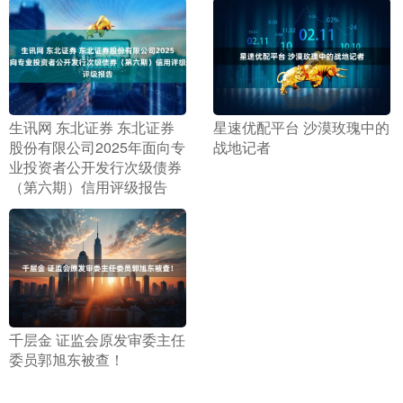
​生讯网 东北证券 东北证券
​星速优配平台 沙漠玫瑰中的
股份有限公司2025年面向专
战地记者
业投资者公开发行次级债券
（第六期）信用评级报告
​千层金 证监会原发审委主任
委员郭旭东被查！