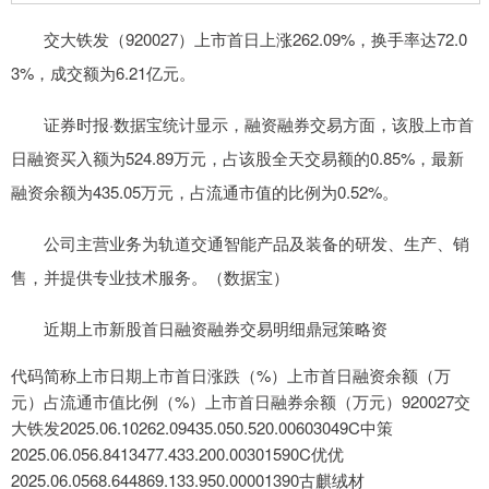
交大铁发（920027）上市首日上涨262.09%，换手率达72.0
3%，成交额为6.21亿元。
证券时报·数据宝统计显示，融资融券交易方面，该股上市首
日融资买入额为524.89万元，占该股全天交易额的0.85%，最新
融资余额为435.05万元，占流通市值的比例为0.52%。
公司主营业务为轨道交通智能产品及装备的研发、生产、销
售，并提供专业技术服务。（数据宝）
近期上市新股首日融资融券交易明细鼎冠策略资
代码简称上市日期上市首日涨跌（%）上市首日融资余额（万
元）占流通市值比例（%）上市首日融券余额（万元）920027交
大铁发2025.06.10262.09435.050.520.00603049C中策
2025.06.056.8413477.433.200.00301590C优优
2025.06.0568.644869.133.950.00001390古麒绒材