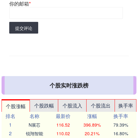
你的邮箱
*
提交评论
个股实时涨跌榜
个股跌幅
个股流入
个股流出
换手率
个股涨幅
排名
名称
最新价
涨幅
换手率
1
N展芯
116.52
396.89%
79.39%
2
锐翔智能
110.02
20.21%
16.80%