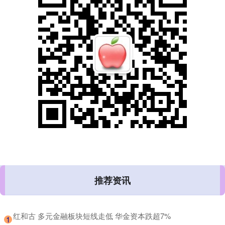
推荐资讯
​红和古 多元金融板块短线走低 华金资本跌超7%
1