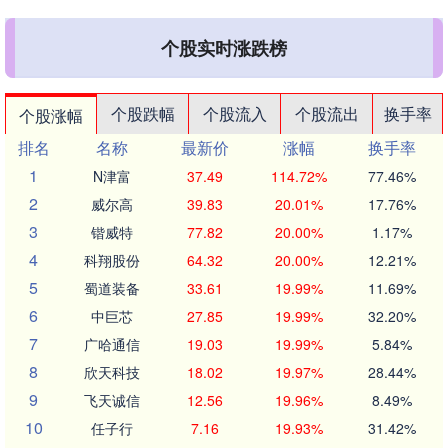
个股实时涨跌榜
个股跌幅
个股流入
个股流出
换手率
个股涨幅
排名
名称
最新价
涨幅
换手率
1
N津富
37.49
114.72%
77.46%
2
威尔高
39.83
20.01%
17.76%
3
锴威特
77.82
20.00%
1.17%
4
科翔股份
64.32
20.00%
12.21%
5
蜀道装备
33.61
19.99%
11.69%
6
中巨芯
27.85
19.99%
32.20%
7
广哈通信
19.03
19.99%
5.84%
8
欣天科技
18.02
19.97%
28.44%
9
飞天诚信
12.56
19.96%
8.49%
10
任子行
7.16
19.93%
31.42%