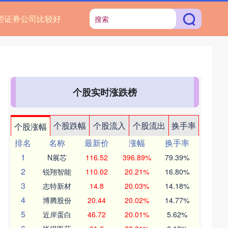
些证券公司比较好
个股实时涨跌榜
个股跌幅
个股流入
个股流出
换手率
个股涨幅
排名
名称
最新价
涨幅
换手率
1
N展芯
116.52
396.89%
79.39%
2
锐翔智能
110.02
20.21%
16.80%
3
志特新材
14.8
20.03%
14.18%
4
博腾股份
20.44
20.02%
14.77%
5
近岸蛋白
46.72
20.01%
5.62%