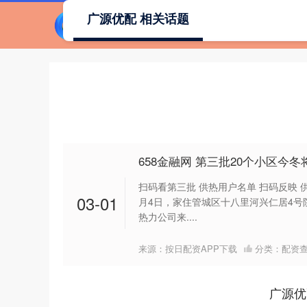
广源优配 相关话题
658金融网 第三批20个小区今
扫码看第三批 供热用户名单 扫码反映 供
03-01
月4日，家住管城区十八里河兴仁居4号
热力公司来....
来源：按日配资APP下载
分类：
配资
广源优