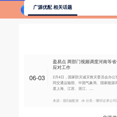
广源优配 相关话题
盈易点 两部门视频调度河南等
应对工作
06-03
2月4日，国家防灾减灾救灾委员会办公
同交通运输部、中国气象局、国家能源
度上海、江苏、浙江、....
来源：股E融配资
分类：
哪些证券公司