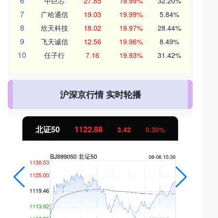
6
中巨芯
27.85
19.99%
32.20%
7
广哈通信
19.03
19.99%
5.84%
8
欣天科技
18.02
19.97%
28.44%
9
飞天诚信
12.56
19.96%
8.49%
10
任子行
7.16
19.93%
31.42%
沪深京行情 实时轮播
北证50
1122.88
3.42
0.30%